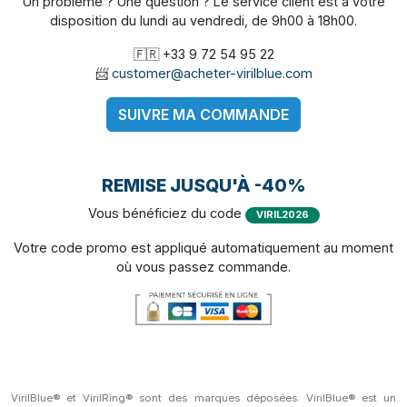
Un problème ? Une question ? Le service client est à votre
disposition du lundi au vendredi, de 9h00 à 18h00.
🇫🇷 +33 9 72 54 95 22
📨
customer@acheter-virilblue.com
SUIVRE MA COMMANDE
REMISE JUSQU'À -40%
Vous bénéficiez du code
VIRIL2026
Votre code promo est appliqué automatiquement au moment
où vous passez commande.
VirilBlue® et VirilRing® sont des marques déposées. VirilBlue® est un