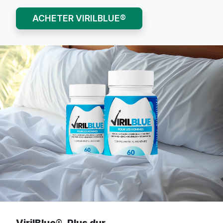
ACHETER VIRILBLUE®
VirilBlue®. Plus dur.